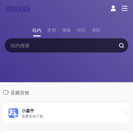
站内
常用
搜索
社区
求职
音频音效
小森平
免费音效下载