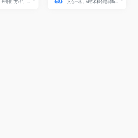
刻削生千变，丹青图“万相”。我是通义万相，一个不断进化的AI绘画创作模型
文心一格，AI艺术和创意辅助平台，依托飞桨、文心大模型的技术创新推出的“AI作画”产品，可轻松驾驭多种风格，人人皆可“一语成画”