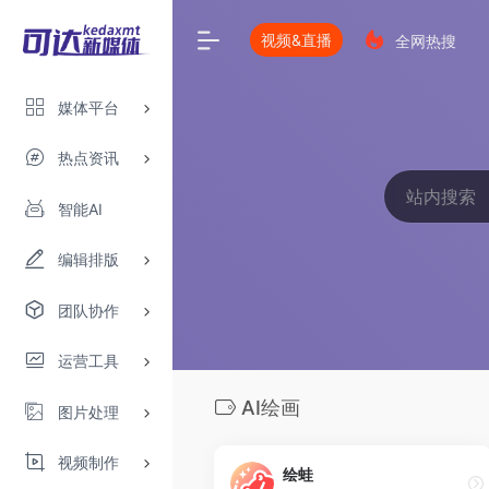
视频&直播
全网热搜
媒体平台
热点资讯
智能AI
编辑排版
团队协作
运营工具
AI绘画
图片处理
视频制作
绘蛙