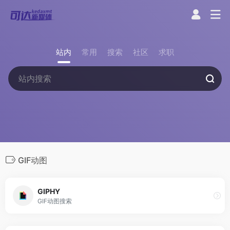
站内
常用
搜索
社区
求职
GIF动图
GIPHY
GIF动图搜索