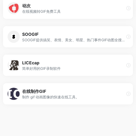
动次
在线视频转GIF免费工具
SOOGIF
SOOGIF提供搞笑、表情、美女、明星、热门事件GIF动图全搜索，GIF工具支持视频转GIF、图片合成GIF、GIF压缩、GIF编辑、GIF裁剪、在线录屏等功能。是QQ、微信斗图神器，微信公众号、微博、新媒体编辑GIF动图素材库，好玩的GIF出处发源地。
LICEcap
简单好用的GIF录制软件
在线制作GIF
制作 gif 动画图像的快速在线工具。