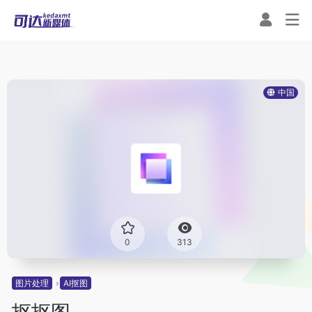
中国
0
313
图片处理
AI抠图
抠抠图