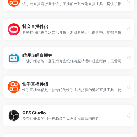
快手云直播是服务于快手主播的一款云端直播工具，提供了推流直播、拉流直播、云导播、多平台分发和直播剪辑等能力，支持OBS、无人机、运动相机、全景相机、编码器等软硬件开播，可实现4K超高清和VR全景直播，并能够自动识别精彩时刻，帮助创作者生产出场景更丰富、玩法更多样、内容更多元的作品。
抖音直播伴侣
直播伴侣已覆盖泛娱乐直播、游戏直播、电商直播、虚拟直播、PICO直播等类型，后续将开放更多直播类型
哔哩哔哩直播姬
一键开播功能，登录后可直接推流至哔哩哔哩直播间，无需网页上进行操作
快手直播伴侣
快手直播伴侣是一款专门为快手主播提供的游戏直播工具，使用它直播的游戏可以在快手获取直播房间，是引领你走向游戏专业主播的神辅助！
OBS Studio
免费且开源的用于视频录制以及直播串流的软件