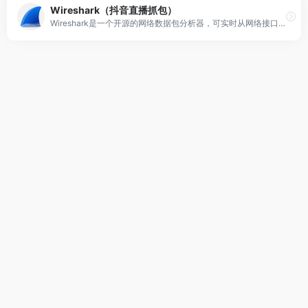
Wireshark（抖音直播抓包）
Wireshark是一个开源的网络数据包分析器，可实时从网络接口捕获数据包中的数据。