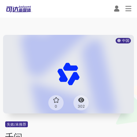
中国
0
302
失效/未推荐
千问