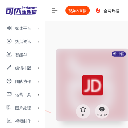
视频&直播
全网热搜
媒体平台
热点资讯
中国
智能AI
编辑排版
团队协作
运营工具
图片处理
0
3,402
视频制作