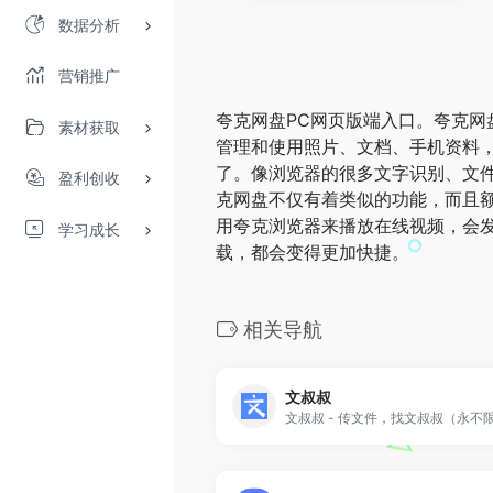
数据分析
营销推广
夸克网盘PC网页版端入口。夸克网
素材获取
管理和使用照片、文档、手机资料，目
了。像浏览器的很多文字识别、文
盈利创收
克网盘不仅有着类似的功能，而且额
用夸克浏览器来播放在线视频，会
学习成长
载，都会变得更加快捷。
相关导航
文叔叔
文叔叔 - 传文件，找文叔叔（永不