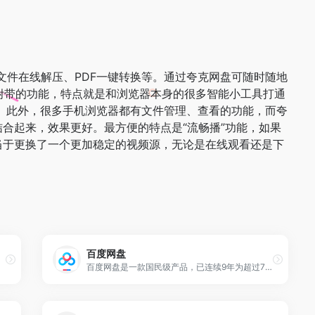
文件在线解压、PDF一键转换等。通过夸克网盘可随时随地
浏览器附带的功能，特点就是和浏览器本身的很多智能小工具打通
 此外，很多手机浏览器都有文件管理、查看的功能，而夸
合起来，效果更好。最方便的特点是“流畅播”功能，如果
当于更换了一个更加稳定的视频源，无论是在线观看还是下
百度网盘
百度网盘是一款国民级产品，已连续9年为超过7亿用户提供稳定、安全的个人云存储服务，已实现电脑、手机、电视等多种终端场景的覆盖和互联，并支持多类型文件的备份、分享、查看和处理