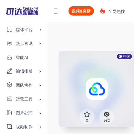
视频&直播
全网热搜
媒体平台
热点资讯
中国
智能AI
编辑排版
团队协作
运营工具
图片处理
0
982
视频制作