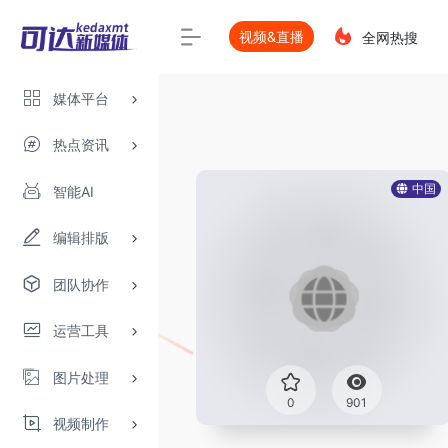
视频&直播
全网热搜
媒体平台
热点资讯
中国
智能AI
编辑排版
团队协作
运营工具
图片处理
0
901
视频制作