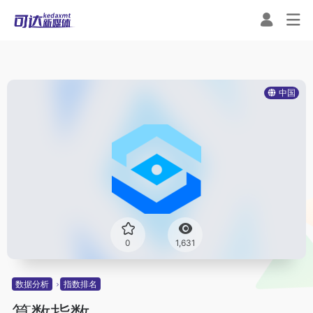
中国
0
1,631
数据分析
指数排名
算数指数