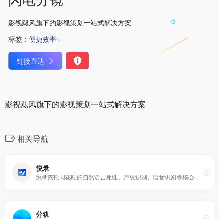
影视飓风旗下的影视策划一站式解决方案
标签：
便捷效率
链接直达
影视飓风旗下的影视策划一站式解决方案
相关导航
悦录
悦录依托同花顺的自然语言处理、声纹识别、语音识别等核心语音技术，实现了录音器械级别的语音质量，以及高达96%的文本识别准确率，可以满足您在知识学习、采访录音、交谈对话、实时笔记等多种场景下的录音转文字需求。
分轨