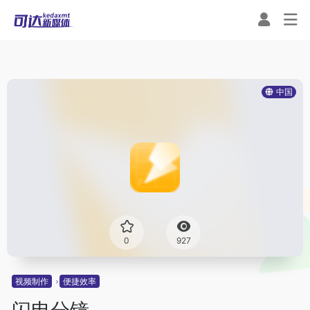
中国
0
927
视频制作
便捷效率
闪电分镜