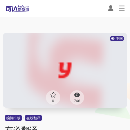
中国
0
746
编辑排版
在线翻译
有道翻译