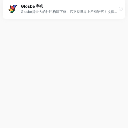
Glosbe 字典
Glosbe是最大的社区构建字典。它支持世界上所有语言！提供带有上下文翻译的免费词典。