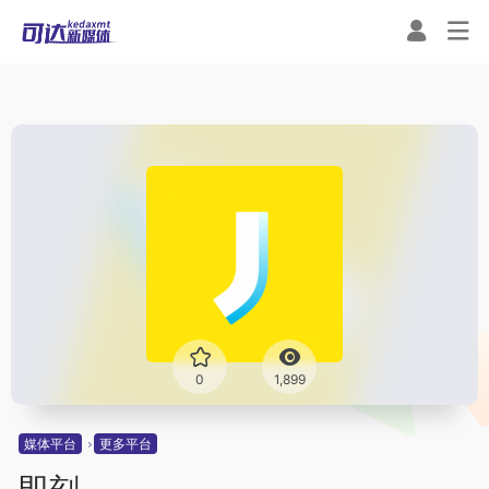
0
1,899
媒体平台
更多平台
即刻