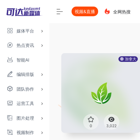
视频&直播
全网热搜
媒体平台
热点资讯
加拿大
智能AI
编辑排版
团队协作
运营工具
图片处理
0
3,022
视频制作