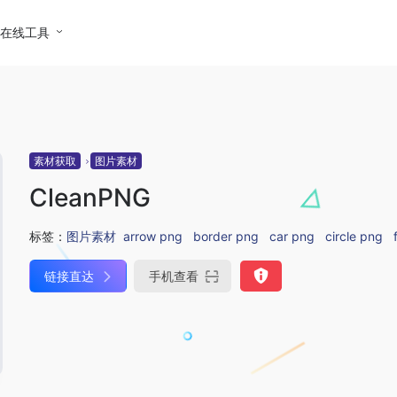
在线工具
素材获取
图片素材
CleanPNG
标签：
图片素材
arrow png
border png
car png
circle png
链接直达
手机查看