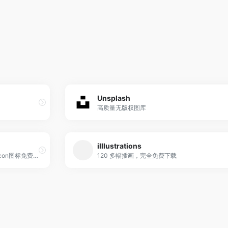
Unsplash
高质量无版权图库
illlustrations
1000万+高清大图、海报、视频、icon图标免费下载
120 多幅插画，完全免费下载