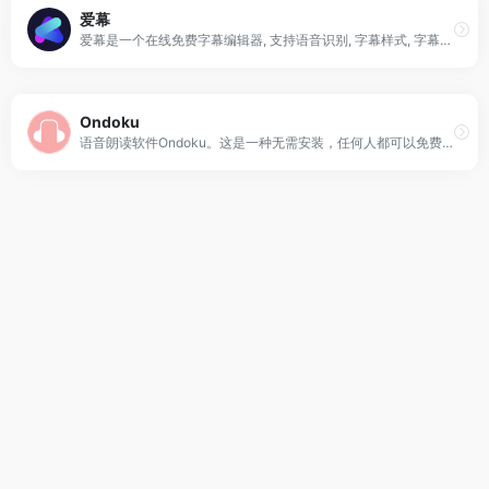
爱幕
爱幕是一个在线免费字幕编辑器, 支持语音识别, 字幕样式, 字幕翻译, 双语字幕, 字幕转格式, 搬运YouTbe视频, 在线转码视频, 在线压制字幕...
Ondoku
语音朗读软件Ondoku。这是一种无需安装，任何人都可以免费使用的语音朗读服务。