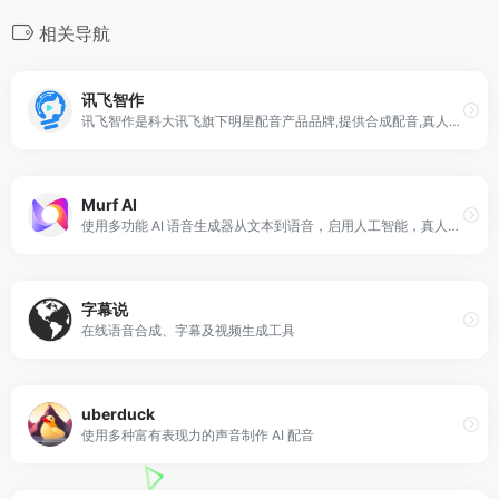
相关导航
讯飞智作
讯飞智作是科大讯飞旗下明星配音产品品牌,提供合成配音,真人配音、广告宣传片、短视频配音、AI虚拟主播等一站式配音服务。
Murf AI
使用多功能 AI 语音生成器从文本到语音，启用人工智能，真人的声音，在几分钟内制作出录音棚品质的配音。将 Murf 逼真的 AI 声音用于播客、视频和所有专业演示
字幕说
在线语音合成、字幕及视频生成工具
uberduck
使用多种富有表现力的声音制作 AI 配音