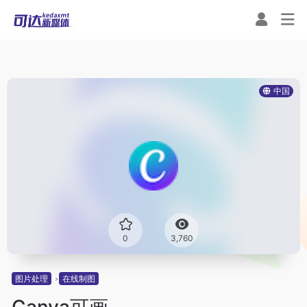
中国
0
3,760
图片处理
在线制图
Canva可画