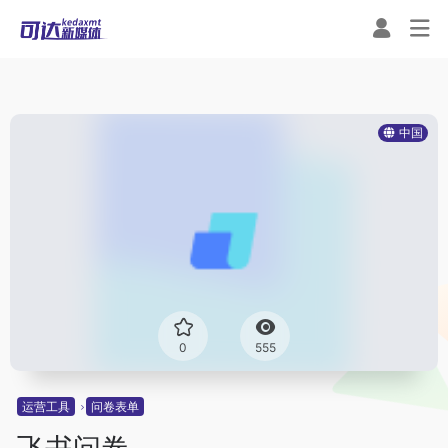
中国
0
555
运营工具
问卷表单
飞书问卷