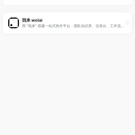
我来 wolai
用 “我来” 搭建一站式协作平台，团队知识库、仪表台、工作流、内部应用、外部网站与个人云端笔记、待办……开箱即用！