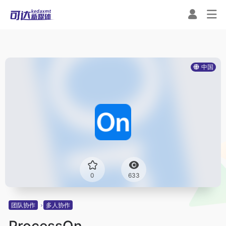
中国
0
633
团队协作
多人协作
ProcessOn