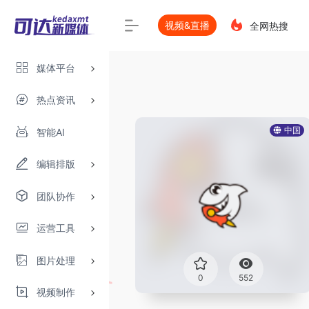
视频&直播
全网热搜
媒体平台
热点资讯
中国
智能AI
编辑排版
团队协作
运营工具
图片处理
0
552
视频制作