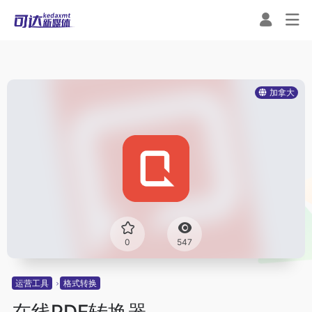
加拿大
0
547
运营工具
格式转换
在线PDF转换器