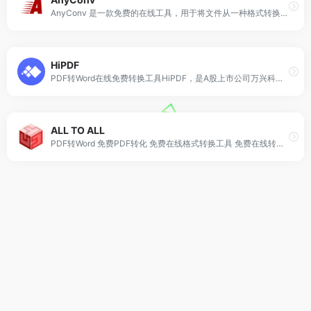
AnyConv 是一款免费的在线工具，用于将文件从一种格式转换为另一种格式。它支持 400 多种格式。您的文件受到保护。
HiPDF
PDF转Word在线免费转换工具HiPDF，是A股上市公司万兴科技旗下实力产品，是一款完全免费的PDF在线编辑工具。文档转换精确率高，可以免费将PDF转Word，还有PDF在线压缩、PDF合并、图片转PDF格式等多种功能，能满足不同的需求。
ALL TO ALL
PDF转Word 免费PDF转化 免费在线格式转换工具 免费在线转换工具 免费视频在线转换 免费音频在线转换 免费在线转换