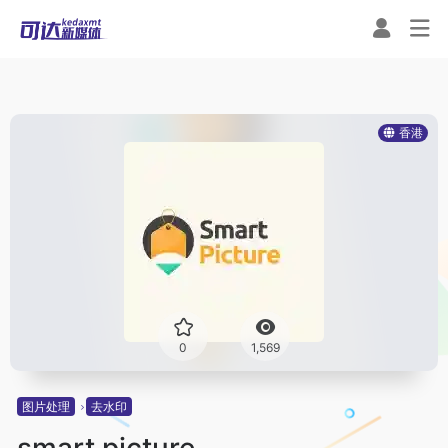
香港
0
1,569
图片处理
去水印
smart picture