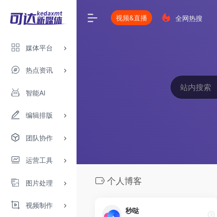
视频&直播
全网热搜
媒体平台
热点资讯
智能AI
编辑排版
团队协作
运营工具
个人博客
图片处理
视频制作
秒哒