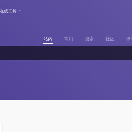
在线工具
站内
常用
搜索
社区
求