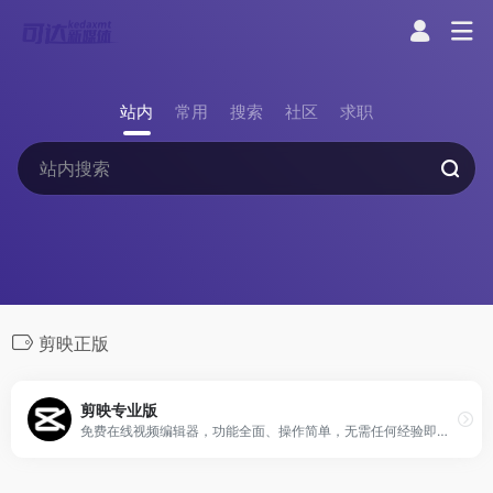
站内
常用
搜索
社区
求职
剪映正版
剪映专业版
免费在线视频编辑器，功能全面、操作简单，无需任何经验即可快速上手。海量优质版权素材，商用无忧，无惧侵权。