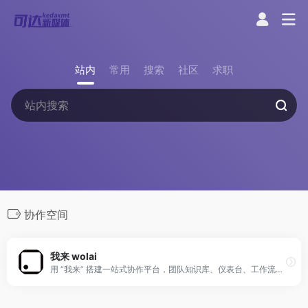
站内
常用
搜索
社区
求职
协作空间
我来 wolai
用 “我来” 搭建一站式协作平台，团队知识库、仪表台、工作流、内部应用、外部网站与个人云端笔记、待办……开箱即用！