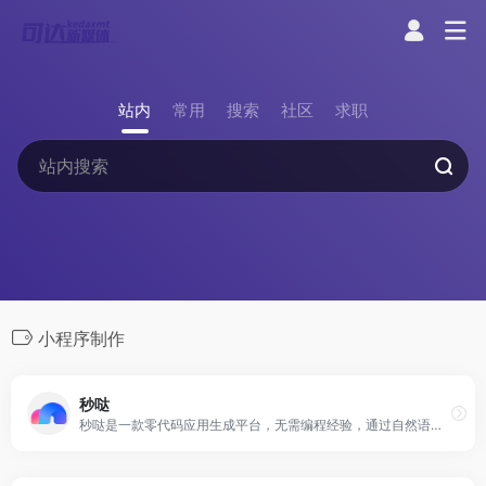
站内
常用
搜索
社区
求职
小程序制作
秒哒
秒哒是一款零代码应用生成平台，无需编程经验，通过自然语言对话式和拖拽式搭建具有完整前后端的应用，一句话生成各类应用，支持生成网站、小程序、H5、小游戏、小工具、轻应用等，提供海量免费模版，24小时在线agent团队，0成本极速上线，无需运维，一人即团队，让每个人都具备程序员能力。