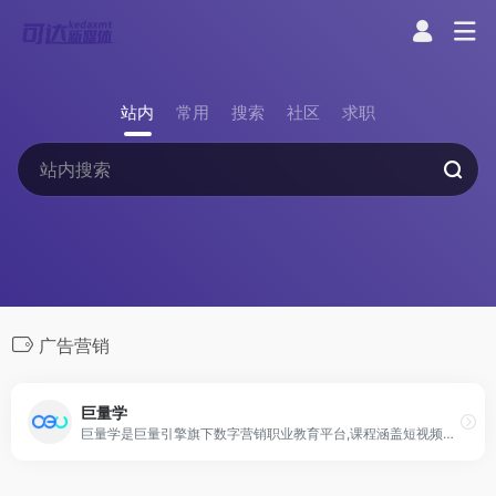
站内
常用
搜索
社区
求职
广告营销
巨量学
巨量学是巨量引擎旗下数字营销职业教育平台,课程涵盖短视频运营、短视频营销投放推广、电商直播运营、电商直播带货技巧、广告营销等实操培训课程,为不同发展阶段的企业、从业者、创业者提供24小时免费学习机会。