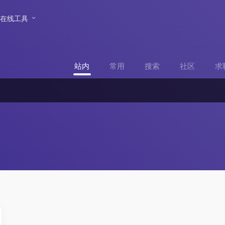
在线工具
站内
常用
搜索
社区
求