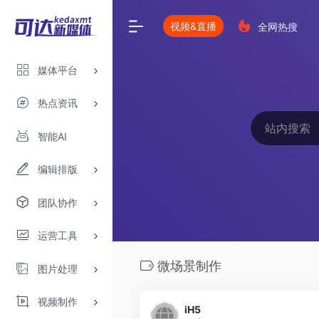
视频&直播
全网热搜
媒体平台
热点资讯
智能AI
编辑排版
团队协作
运营工具
微场景制作
图片处理
视频制作
iH5