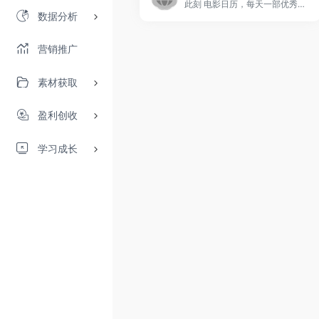
此刻 电影日历，每天一部优秀电影。电影爱好者的心灵港湾，在这里，发现电影，享受电影，分享电影。
数据分析
营销推广
素材获取
盈利创收
学习成长