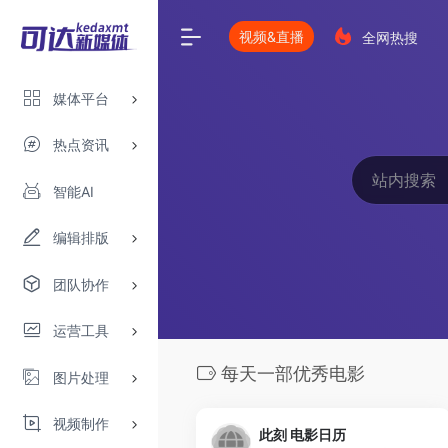
视频&直播
全网热搜
媒体平台
热点资讯
智能AI
编辑排版
团队协作
运营工具
每天一部优秀电影
图片处理
视频制作
此刻 电影日历