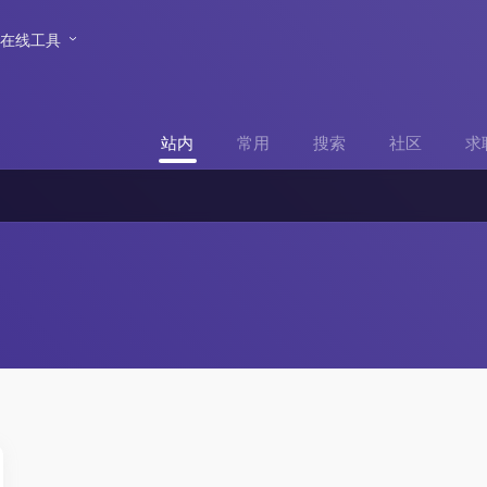
在线工具
站内
常用
搜索
社区
求