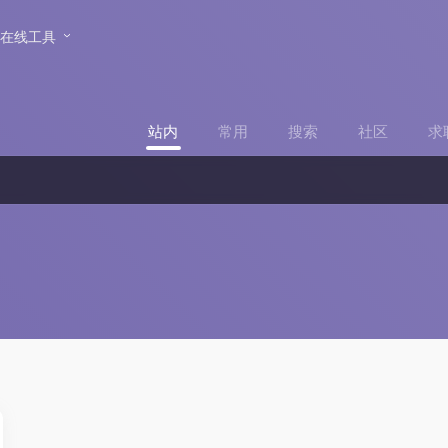
在线工具
站内
常用
搜索
社区
求