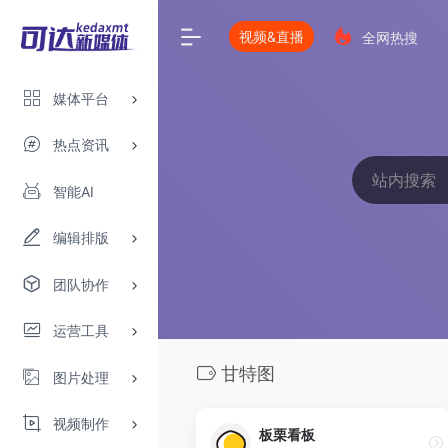
视频&直播
全网热搜
媒体平台
热点资讯
智能AI
编辑排版
团队协作
运营工具
甘特图
图片处理
视频制作
板栗看板