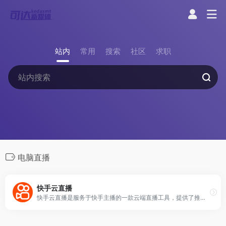
站内
常用
搜索
社区
求职
电脑直播
快手云直播
快手云直播是服务于快手主播的一款云端直播工具，提供了推流直播、拉流直播、云导播、多平台分发和直播剪辑等能力，支持OBS、无人机、运动相机、全景相机、编码器等软硬件开播，可实现4K超高清和VR全景直播，并能够自动识别精彩时刻，帮助创作者生产出场景更丰富、玩法更多样、内容更多元的作品。