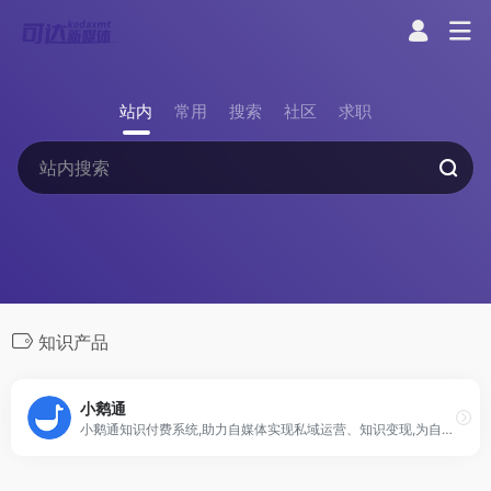
站内
常用
搜索
社区
求职
知识产品
小鹅通
小鹅通知识付费系统,助力自媒体实现私域运营、知识变现,为自媒体知识创业者、企业培训直播、提供更稳定超清的SaaS在线直播系统,支持图文、音频、视频录播、超级会员、私域运营工具、训练营等众多功能痛点,多终端无延迟观看让学员学习更方便,老师授课更轻松