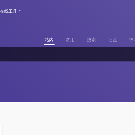
在线工具
站内
常用
搜索
社区
求