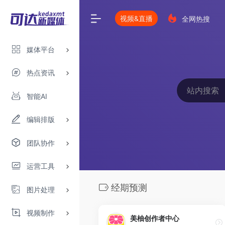
视频&直播
全网热搜
媒体平台
热点资讯
智能AI
编辑排版
团队协作
运营工具
经期预测
图片处理
视频制作
美柚创作者中心