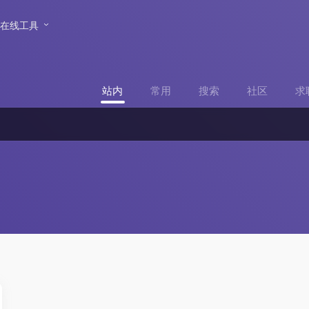
在线工具
站内
常用
搜索
社区
求