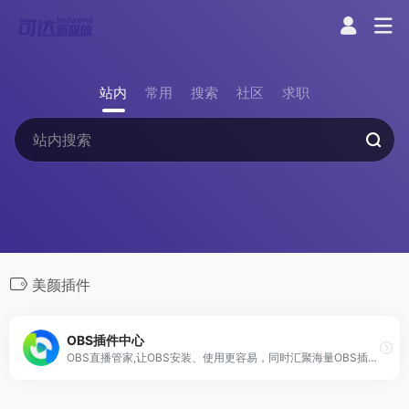
站内
常用
搜索
社区
求职
美颜插件
OBS插件中心
OBS直播管家,让OBS安装、使用更容易，同时汇聚海量OBS插件,比如美颜插件、弹幕助手等，让你直播间脱颖而出,礼物多多。