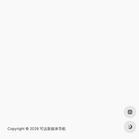
Copyright © 2026
可达新媒体导航