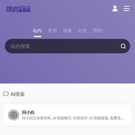
站内
常用
搜索
社区
求职
AI搜索
问小白
问小白让你更有料, AI 智能聊天, 问答助手, AI 智能搜索, 免费无限量使用 DeepSeek R1 模型，支持联网搜索。