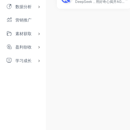
DeepSeek，用好奇心揭开AGI之谜。用长远眼光回答基本问题。
数据分析
营销推广
素材获取
盈利创收
学习成长