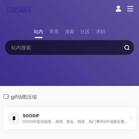
站内
常用
搜索
社区
求职
gif动图压缩
SOOGIF
SOOGIF提供搞笑、表情、美女、明星、热门事件GIF动图全搜索，GIF工具支持视频转GIF、图片合成GIF、GIF压缩、GIF编辑、GIF裁剪、在线录屏等功能。是QQ、微信斗图神器，微信公众号、微博、新媒体编辑GIF动图素材库，好玩的GIF出处发源地。