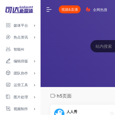
视频&直播
全网热搜
媒体平台
热点资讯
智能AI
编辑排版
团队协作
运营工具
h5页面
图片处理
视频制作
人人秀