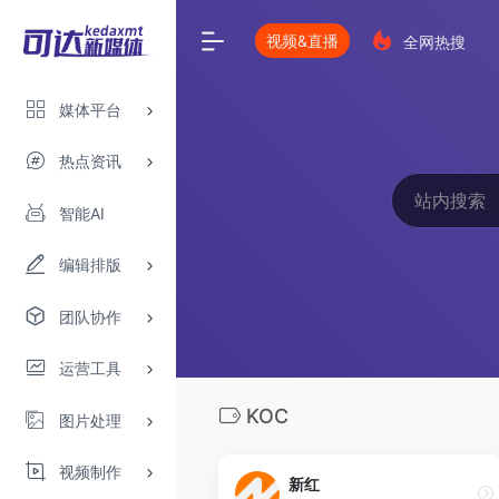
视频&直播
全网热搜
媒体平台
热点资讯
智能AI
编辑排版
团队协作
运营工具
KOC
图片处理
视频制作
新红