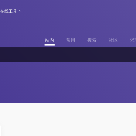
在线工具
站内
常用
搜索
社区
求