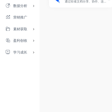
通过轻雀文档分享、协作、连接人与内容，提升信息流转效率，管理企业数据资产，帮助企业里每个人不断创造价值
数据分析
营销推广
素材获取
盈利创收
学习成长