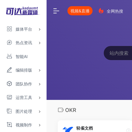
视频&直播
全网热搜
媒体平台
热点资讯
智能AI
编辑排版
团队协作
运营工具
OKR
图片处理
视频制作
轻雀文档