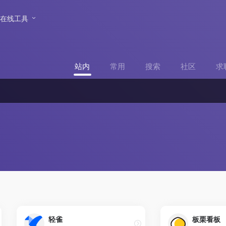
在线工具
站内
常用
搜索
社区
求
轻雀
板栗看板