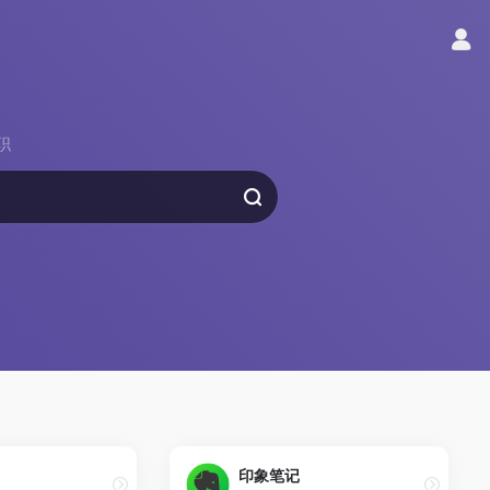
职
印象笔记