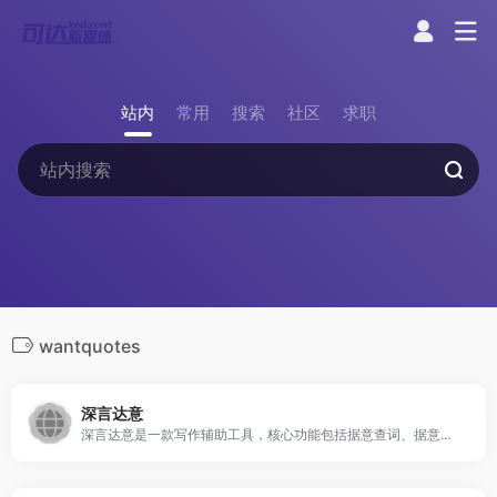
站内
常用
搜索
社区
求职
wantquotes
深言达意
深言达意是一款写作辅助工具，核心功能包括据意查词、据意查句。根据模糊的描述，找到贴切的词语和名言佳句，支持汉英双语。深言达意基于最先进的人工智能算法实现，由深言科技出品。