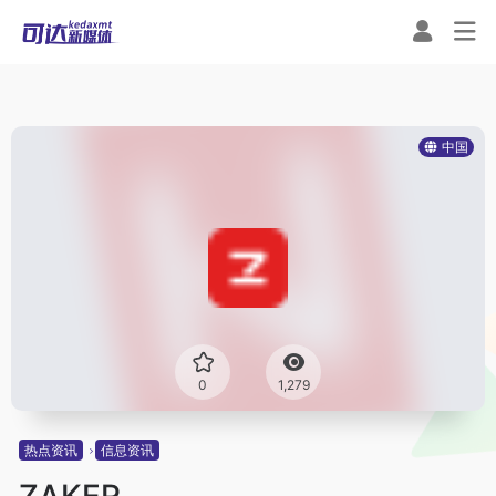
中国
0
1,279
热点资讯
信息资讯
ZAKER