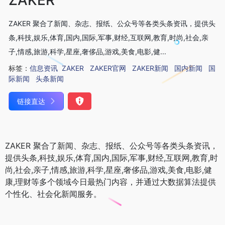
ZAKER 聚合了新闻、杂志、报纸、公众号等各类头条资讯，提供头
条,科技,娱乐,体育,国内,国际,军事,财经,互联网,教育,时尚,社会,亲
子,情感,旅游,科学,星座,奢侈品,游戏,美食,电影,健...
标签：
信息资讯
ZAKER
ZAKER官网
ZAKER新闻
国内新闻
国
际新闻
头条新闻
链接直达
ZAKER 聚合了新闻、杂志、报纸、公众号等各类头条资讯，
提供头条,科技,娱乐,体育,国内,国际,军事,财经,互联网,教育,时
尚,社会,亲子,情感,旅游,科学,星座,奢侈品,游戏,美食,电影,健
康,理财等多个领域今日最热门内容，并通过大数据算法提供
个性化、社会化新闻服务。