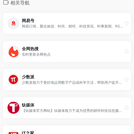
相关导航
网易号
网易订阅，聚合旅游、时尚、财经、科技资讯、时事新闻、RSS等众多内容，提供个性化的阅读服务。
全网热搜
实时更新全网热点
少数派
少数派致力于更好地运用数字产品或科学方法，帮助用户提升工作效率和生活品质
钛媒体
【钛媒体官方网站】钛媒体致力于成为优秀的财经科技信息服务平台，形成了“新媒体、全球技术专家网络、科技IP与创意产品服务、科技股数据服务”四大业务板块和“钛媒体国际”业务布局，现已成为具有影响力的财经信息服务商和新媒体标杆之一。
IT之家