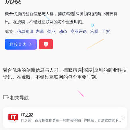
聚合优质的创新信息与人群，捕获精选|深度|犀利的商业科技资
讯。在虎嗅，不错过互联网的每个重要时刻。
标签：
信息资讯
内幕
创业
动态
商业评论
宏观
干货
链接直达
聚合优质的创新信息与人群，捕获精选|深度|犀利的商业科技
资讯。在虎嗅，不错过互联网的每个重要时刻。
相关导航
IT之家
IT之家，百度指数排名第一的前沿科技门户网站，青岛软媒旗下。快速播报科技行业新闻头条快讯和手机数码产品评测，关注智能车电动车、AR/VR虚拟现实、苹果iOS/iPadOS、鸿蒙OS、谷歌Android、微软Win11/Win10/Win7，紧盯iPhone/iPad、安卓智能设备手机等数码潮流。