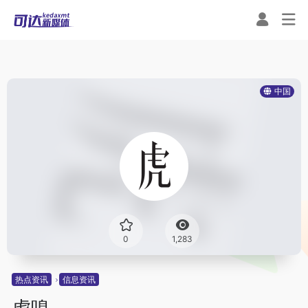
中国
0
1,283
热点资讯
信息资讯
虎嗅