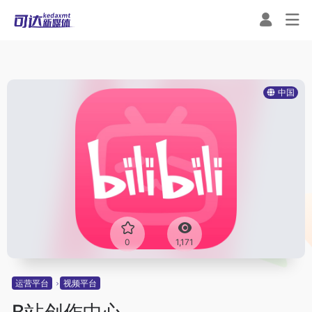
中国
0
1,171
运营平台
视频平台
B站创作中心