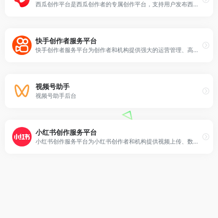
西瓜创作平台是西瓜创作者的专属创作平台，支持用户发布西瓜视频，并通过提供发布视频、内容管理、数据分析、评论管理、收益分析、创作激励、创作课程、消息管理等服务助力西瓜用户高效运营和创作！
快手创作者服务平台
快手创作者服务平台为创作者和机构提供强大的运营管理、高清视频上传、多维度数据分析、内容生产等辅助工具、依托平台丰富的资源提供热点趋势，更好的服务每个创作者。
视频号助手
视频号助手后台
小红书创作服务平台
小红书创作服务平台为小红书创作者和机构提供视频上传、数据分析、粉丝管理、创作指导等多项运营服务，助力用户解锁更多创作者专属功能，体验高效创作！