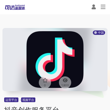
中国
0
1,800
运营平台
视频平台
抖音创作服务平台