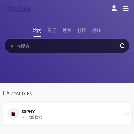
站内
常用
搜索
社区
求职
best GIFs
GIPHY
GIF动图搜索